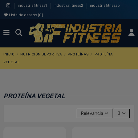
industriafitness1
industriafitness2
industriafitness3
Lista de deseos (
0
)
INICIO
NUTRICIÓN DEPORTIVA
PROTEÍNAS
PROTEÍNA
VEGETAL
PROTEÍNA VEGETAL
Relevancia
3