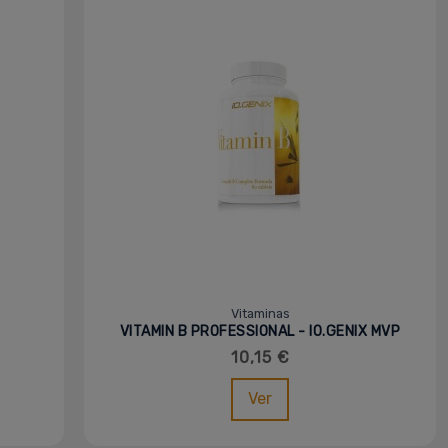
Vitaminas
VITAMIN B PROFESSIONAL - IO.GENIX MVP
10,15 €
Ver