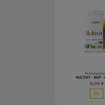
Multivitamíni
MULTIVIT - MVP -
10,95 €
Ver