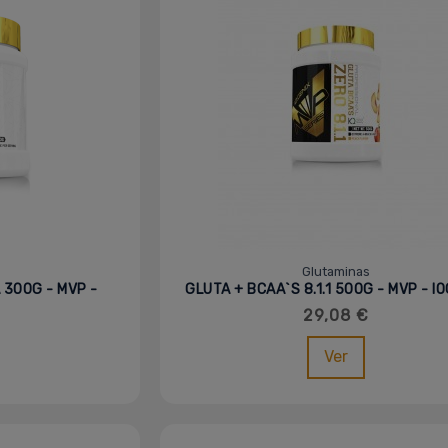
Glutaminas
 300G - MVP -
GLUTA + BCAA`S 8.1.1 500G - MVP - I
29,08 €
Ver