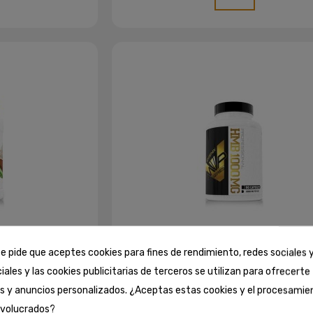
e pide que aceptes cookies para fines de rendimiento, redes sociales y
iales y las cookies publicitarias de terceros se utilizan para ofrecert
tal
BCAA
G - MVP
HMB - MVP IOGENIX
es y anuncios personalizados. ¿Aceptas estas cookies y el procesamie
19,37 €
nvolucrados?