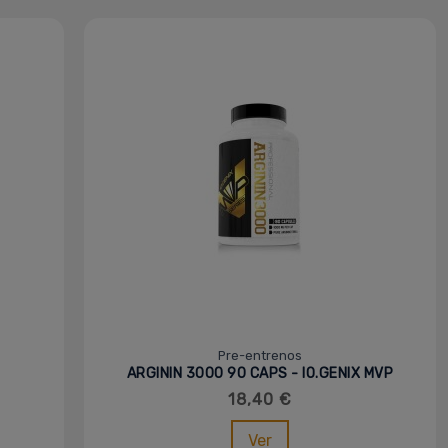
Pre-entrenos
ARGININ 3000 90 CAPS - IO.GENIX MVP
18,40 €
Ver