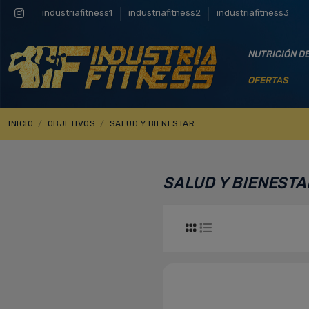
industriafitness1
industriafitness2
industriafitness3
NUTRICIÓN D
OFERTAS
INICIO
OBJETIVOS
SALUD Y BIENESTAR
SALUD Y BIENESTA