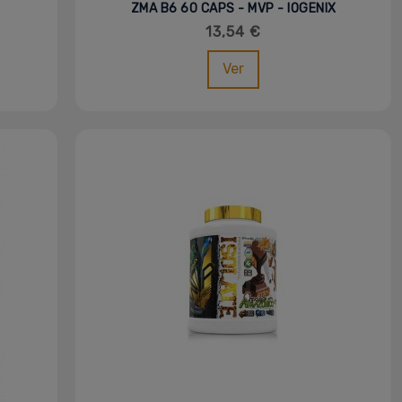
ZMA B6 60 CAPS - MVP - IOGENIX
13,54 €
Ver