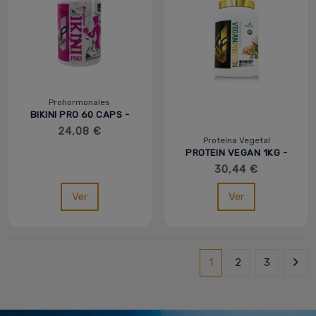
Prohormonales
BIKINI PRO 60 CAPS -
MVP
24,08 €
Proteína Vegetal
PROTEIN VEGAN 1KG -
MVP
30,44 €
Ver
Ver
1
2
3