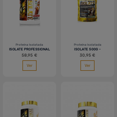
Proteína Isolatada
Proteína Isolatada
ISOLATE PROFESSIONAL
ISOLATE 500G -
1KG - MVP
IO.GENIX MVP
58,95 €
30,95 €
Ver
Ver