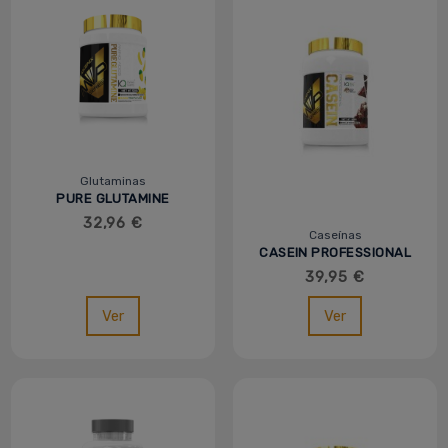
Glutaminas
PURE GLUTAMINE
KYOWA 500G - MVP
32,96 €
Caseínas
CASEIN PROFESSIONAL
- 900G - MVP
39,95 €
Ver
Ver