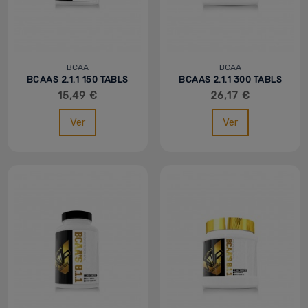
BCAA
BCAA
BCAAS 2.1.1 150 TABLS
BCAAS 2.1.1 300 TABLS
- MVP
- MVP
15,49 €
26,17 €
Ver
Ver