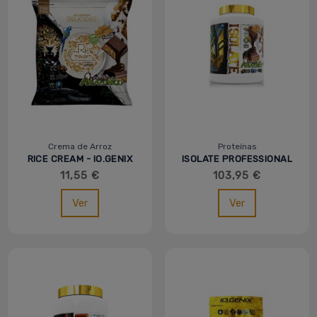
Crema de Arroz
Proteínas
RICE CREAM - IO.GENIX
ISOLATE PROFESSIONAL
MVP
2KG - MVP
11,55 €
103,95 €
Ver
Ver