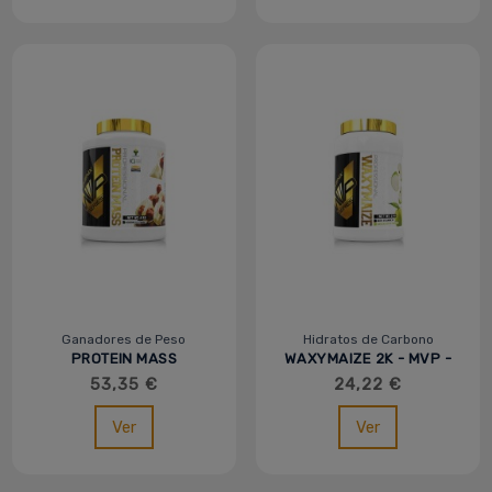
Ganadores de Peso
Hidratos de Carbono
PROTEIN MASS
WAXYMAIZE 2K - MVP -
PROFESSIONAL 4KG -
IOGENIX
53,35 €
24,22 €
MVP - IOGENIX
Ver
Ver