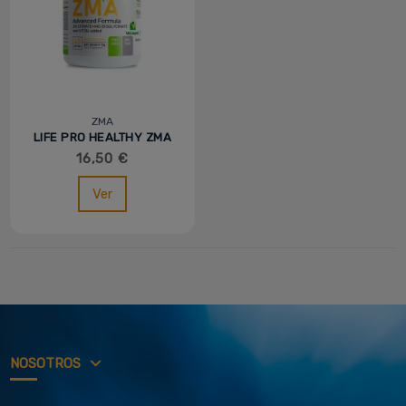
ZMA
LIFE PRO HEALTHY ZMA
- 90 CAPS
16,50 €
Ver
NOSOTROS