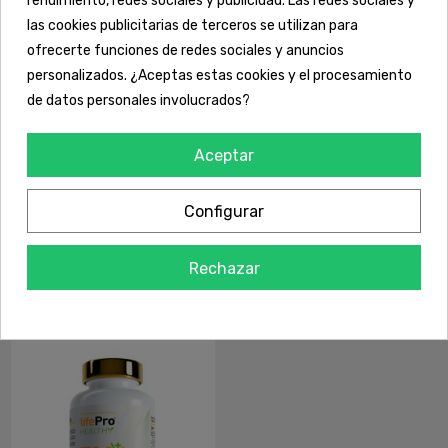
las cookies publicitarias de terceros se utilizan para
ofrecerte funciones de redes sociales y anuncios
personalizados. ¿Aceptas estas cookies y el procesamiento
de datos personales involucrados?
Vitaminas y Minerales
LIFE HAIR - MVP
Aceptar
20,83 €
ZMA
ZMA ALPHA
Configurar
14,95 €
Ver
Ver
Rechazar