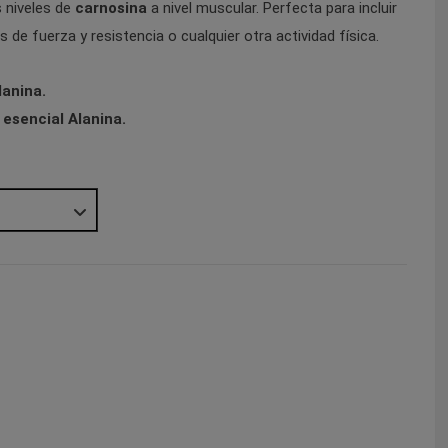
s niveles de
carnosina
a nivel muscular. Perfecta para incluir
 de fuerza y resistencia o cualquier otra actividad física.
lanina.
 esencial Alanina.