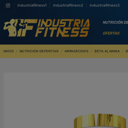
industriafitness1
industriafitness2
industriafitness3
NUTRICIÓN D
OFERTAS
INICIO
NUTRICIÓN DEPORTIVA
AMINOÁCIDOS
BETA ALANINA
B