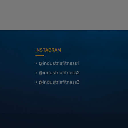
INSTAGRAM
@industriafitness1
@industriafitness2
@industriafitness3