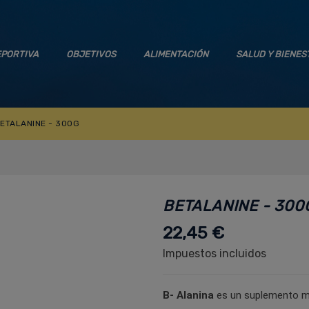
EPORTIVA
OBJETIVOS
ALIMENTACIÓN
SALUD Y BIENES
ETALANINE - 300G
BETALANINE - 300
22,45 €
Impuestos incluidos
B- Alanina
es un suplemento mu