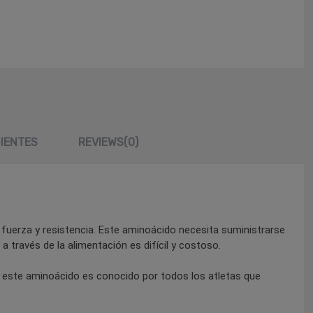
DIENTES
REVIEWS
(0)
fuerza y resistencia. Este aminoácido necesita suministrarse
 través de la alimentación es difícil y costoso.
lo este aminoácido es conocido por todos los atletas que