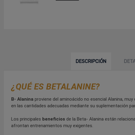
DESCRIPCIÓN
DET
¿QUÉ ES BETALANINE?
B- Alanina
proviene del aminoácido no esencial Alanina, muy 
en las cantidades adecuadas mediante su suplementación para o
Los principales
beneficios
de la Beta- Alanina están relacion
afrontan entrenamientos muy exigentes.