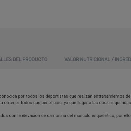
ALLES DEL PRODUCTO
VALOR NUTRICIONAL / INGRE
conocida por todos los deportistas que realizan entrenamientos de 
btener todos sus beneficios, ya que llegar a las dosis requeridas a
ados con la elevación de carnosina del músculo esquelético, por el