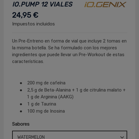
IO.PUMP 12 VIALES
24,95 €
Impuestos incluidos
Un Pre-Entreno en forma de vial que incluye 2 tomas en
la misma botella. Se ha formulado con los mejores
ingredientes que puede llevar un Pre-Workout de estas
características.
●
200 mg de cafeína
●
2,5 g de Beta-Alanina + 1 g de citrulina malato +
1 g de Arginina (AAKG)
●
1 g de Taurina
●
1
00 mg de Inosina
Sabores