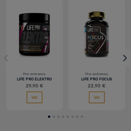
Pre-entrenos
Pre-entrenos
LIFE PRO ELEKTRO
LIFE PRO FOCUS
NEW - 400G
NOOTROPIC COMPLEX
29,90 €
22,90 €
- 60 CAPS
Ver
Ver