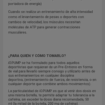
portadora de energía)
Cuando se realiza un entrenamiento de alta intensidad
como el levantamiento de pesas o deportes con
cambios de velocidad, los músculos necesitan
moléculas de ATP para generar contracciones
musculares.
¿PARA QUIÉN Y CÓMO TOMARLO?
iO.PUMP se ha formulado para todos aquellos
deportistas que requieran de un Pre-Entreno en forma
de vial para llevarlo siempre consigo y utilizarlo antes de
sus entrenamientos en cualquier disc
iplina
deportiva,
(
entrenamiento de fuerza, de resistencia, o en
cualquier
deporte que combine ambos movimientos).
La particularidad de iO.PUMP es que al venir dos dosis en
una misma botella, te permite adaptar tu tolerancia a la
cafeína, sin exceder la dosis diaria recomendada,
50
ml
(la mitad de la botella,
200 mg de cafeína).