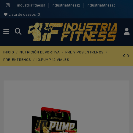
industriafitness1
industriafitness2
industriafitness3
Lista de deseos (
0
)
INICIO
NUTRICIÓN DEPORTIVA
PRE Y POS ENTRENOS
PRE-ENTRENOS
IO.PUMP 12 VIALES