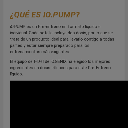
¿QUÉ ES IO.PUMP?
iO.PUMP es un Pre-entreno en formato líquido e
individual. Cada botella incluye dos dosis, por lo que se
trata de un producto ideal para llevarlo contigo a todas
partes y estar siempre preparado para los
entrenamientos más exigentes.
El equipo de I+D+I de iO.GENIX ha elegido los mejores
ingredientes en dosis eficaces para este Pre-Entreno
líquido.