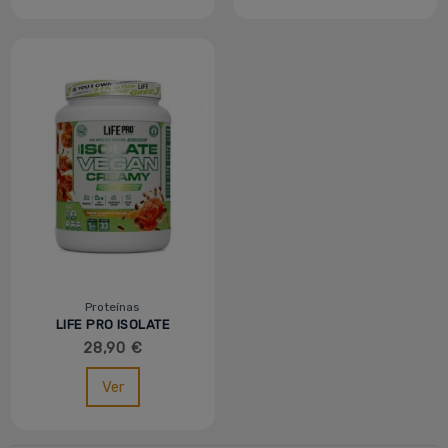
Proteínas
LIFE PRO ISOLATE
VEGAN CREAMY - 1KG
28,90 €
Ver