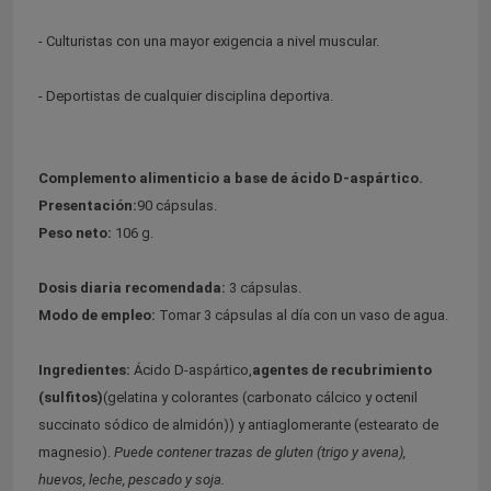
- Culturistas con una mayor exigencia a nivel muscular.
- Deportistas de cualquier disciplina deportiva.
Complemento alimenticio a base de ácido D-aspártico.
Presentación:
90 cápsulas.
Peso neto:
106 g.
Dosis diaria recomendada:
3 cápsulas.
Modo de empleo:
Tomar 3 cápsulas al día con un vaso de agua.
Ingredientes:
Ácido D-aspártico,
agentes de recubrimiento
(sulfitos)
(gelatina y colorantes (carbonato cálcico y octenil
succinato sódico de almidón)) y antiaglomerante (estearato de
magnesio).
Puede contener trazas de gluten (trigo y avena),
huevos, leche, pescado y soja.