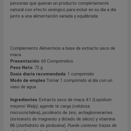
personas que quieran un producto completamente
natural con efecto sinérgico para incluir en su día a día
junto a una alimentación variada y equilibrada.
Complemento Alimenticio a base de extracto seco de
maca.
Presentación:
60 Comprimidos
Peso Neto
: 72 g
Dosis diaria recomendada
: 1 comprimido
Modo de empleo
:Tomar 1 comprimido al día con un
vaso de agua
Ingredientes
: Extracto seco de maca 4:1
(Lepidium
meyenii Walp)
, agende te carga (celulosa
microcristalina), picolinato de zinc, antiaglomerantes
(estearato de magnesio y dióxido de silicio) y vitamina
B6 (clorhidrato de piridoxina).
Puede contener trazas de