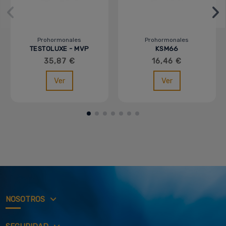
Prohormonales
Prohormonales
TESTOLUXE - MVP
KSM66
ASHWAGANDHA 60
35,87 €
16,46 €
CAPSULAS - MVP
Ver
Ver
NOSOTROS