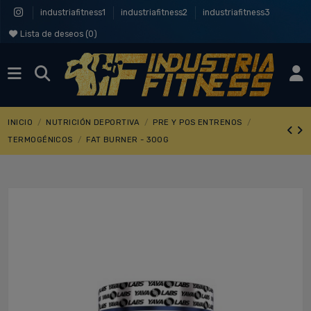
industriafitness1
industriafitness2
industriafitness3
Lista de deseos (
0
)
INICIO
NUTRICIÓN DEPORTIVA
PRE Y POS ENTRENOS
TERMOGÉNICOS
FAT BURNER - 300G