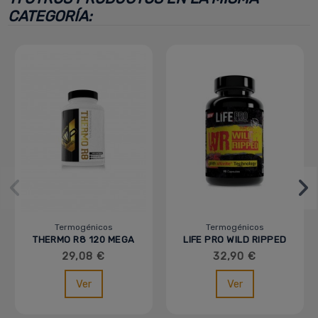
CATEGORÍA:
Termogénicos
Termogénicos
THERMO R8 120 MEGA
LIFE PRO WILD RIPPED
CAPS - MVP - IOGENIX
- 90 CAPS
29,08 €
32,90 €
Ver
Ver