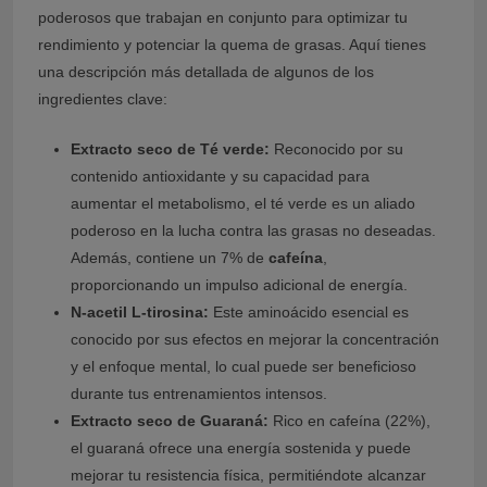
poderosos que trabajan en conjunto para optimizar tu
rendimiento y potenciar la quema de grasas. Aquí tienes
una descripción más detallada de algunos de los
ingredientes clave:
Extracto seco de Té verde:
Reconocido por su
contenido antioxidante y su capacidad para
aumentar el metabolismo, el té verde es un aliado
poderoso en la lucha contra las grasas no deseadas.
Además, contiene un 7% de
cafeína
,
proporcionando un impulso adicional de energía.
N-acetil L-tirosina:
Este aminoácido esencial es
conocido por sus efectos en mejorar la concentración
y el enfoque mental, lo cual puede ser beneficioso
durante tus entrenamientos intensos.
Extracto seco de Guaraná:
Rico en cafeína (22%),
el guaraná ofrece una energía sostenida y puede
mejorar tu resistencia física, permitiéndote alcanzar