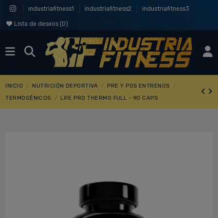
industriafitness1
industriafitness2
industriafitness3
Lista de deseos (
0
)
INICIO
NUTRICIÓN DEPORTIVA
PRE Y POS ENTRENOS
TERMOGÉNICOS
LIFE PRO THERMO FULL - 90 CAPS