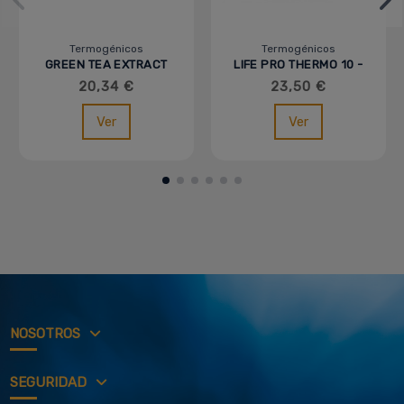
Termogénicos
Termogénicos
GREEN TEA EXTRACT
LIFE PRO THERMO 10 -
90 CAPS
20,34 €
23,50 €
Ver
Ver
NOSOTROS
SEGURIDAD